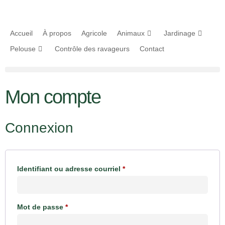
Accueil
À propos
Agricole
Animaux
Jardinage
Pelouse
Contrôle des ravageurs
Contact
Mon compte
Connexion
Identifiant ou adresse courriel
*
Mot de passe
*