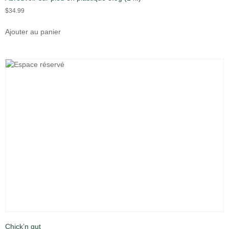
$
34.99
Ajouter au panier
Chick’n gut