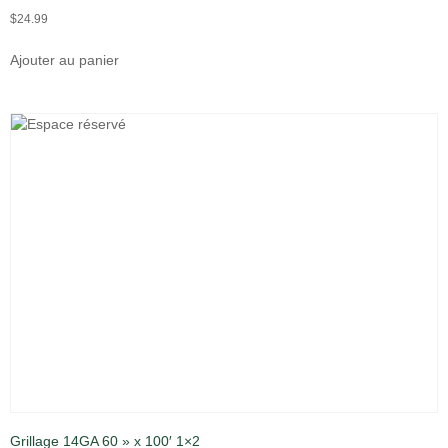
$
24.99
Ajouter au panier
Grillage 14GA 60 » x 100′ 1×2