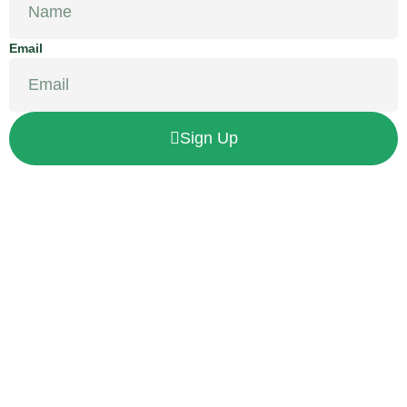
Email
Sign Up