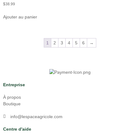
$
38.99
Ajouter au panier
1
2
3
4
5
6
→
Entreprise
À propos
Boutique
info@lespaceagricole.com
Centre d'aide