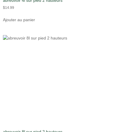
abreuvoir 4l sur pied 2 hauteurs
$
14.99
Ajouter au panier
abreuvoir 8l sur pied 2 hauteurs