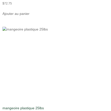
$
72.75
Ajouter au panier
mangeoire plastique 25lbs