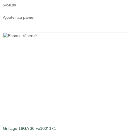
$
458.99
Ajouter au panier
Grillage 16GA 36 »x100′ 1×1