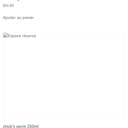
$
35.99
Ajouter au panier
chick’n worm 250ml