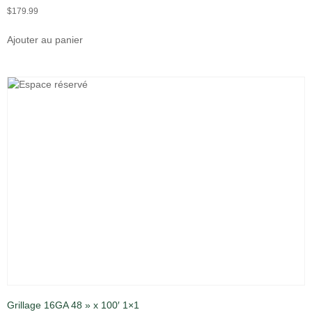
$
179.99
Ajouter au panier
Grillage 16GA 48 » x 100′ 1×1