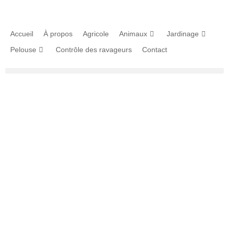
Accueil
À propos
Agricole
Animaux
Jardinage
Pelouse
Contrôle des ravageurs
Contact