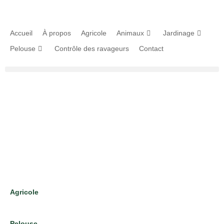
Accueil
À propos
Agricole
Animaux
Jardinage
Pelouse
Contrôle des ravageurs
Contact
Agricole
Pelouse