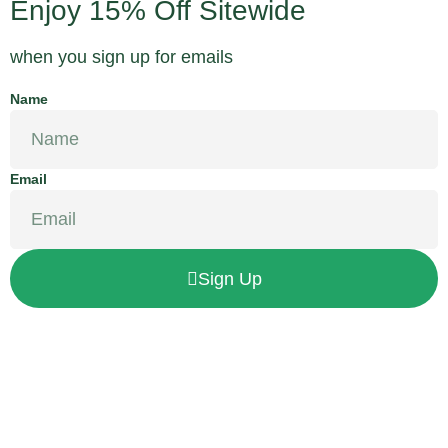
Enjoy 15% Off Sitewide
when you sign up for emails
Name
Email
Sign Up