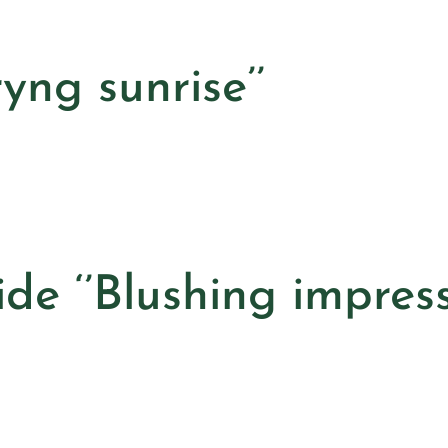
yng sunrise’’
de ‘’Blushing impress