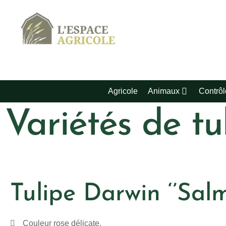
Agricole
Animaux
Contrôl
Variétés de tu
Tulipe Darwin ‘’Sal
Couleur rose délicate.