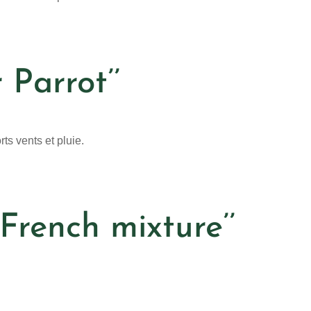
 Parrot’’
rts vents et pluie.
’French mixture’’