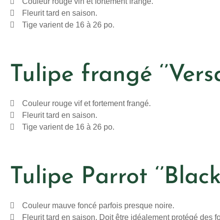
Couleur rouge vin et fortement frangé.
Fleurit tard en saison.
Tige varient de 16 à 26 po.
Tulipe frangé ‘’Versa
Couleur rouge vif et fortement frangé.
Fleurit tard en saison.
Tige varient de 16 à 26 po.
Tulipe Parrot ‘’Black
Couleur mauve foncé parfois presque noire.
Fleurit tard en saison. Doit être idéalement protégé des fo