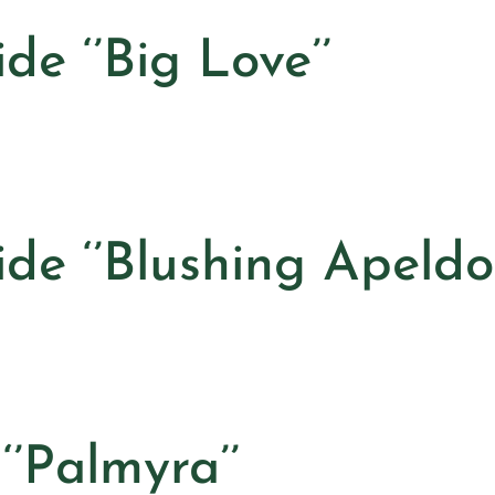
de ‘’Big Love’’
de ‘’Blushing Apeldo
‘’Palmyra’’