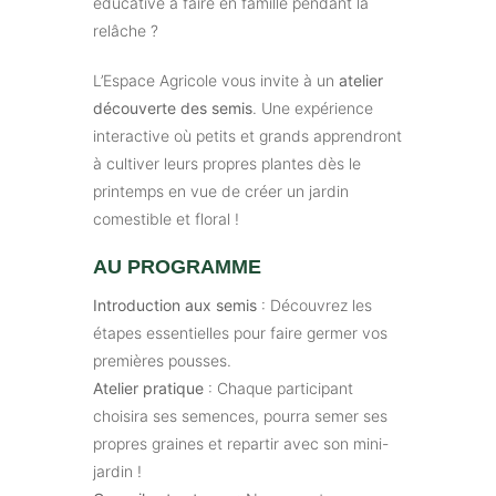
éducative à faire en famille pendant la
relâche ?
L’Espace Agricole vous invite à un
atelier
découverte des semis
. Une expérience
interactive où petits et grands apprendront
à cultiver leurs propres plantes dès le
printemps en vue de créer un jardin
comestible et floral !
AU PROGRAMME
Introduction aux semis
: Découvrez les
étapes essentielles pour faire germer vos
premières pousses.
Atelier pratique
: Chaque participant
choisira ses semences, pourra semer ses
propres graines et repartir avec son mini-
jardin !