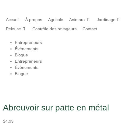
Accueil
À propos
Agricole
Animaux
Jardinage
Pelouse
Contrôle des ravageurs
Contact
Entrepreneurs
Événements
Blogue
Entrepreneurs
Événements
Blogue
Abreuvoir sur patte en métal
$
4.99