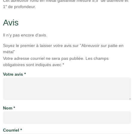
Cet abreuvoir rond en métal galvanisé mesure 5,5″ de diamètre et
1″ de profondeur.
Avis
Il n’y pas encore d’avis.
Soyez le premier à laisser votre avis sur “Abreuvoir sur patte en
métal”
Votre adresse courriel ne sera pas publiée.
Les champs
obligatoires sont indiqués avec
*
Votre avis
*
Nom
*
Courriel
*