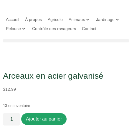
Accueil
À propos
Agricole
Animaux
Jardinage
Pelouse
Contrôle des ravageurs
Contact
Arceaux en acier galvanisé
$
12.99
13 en inventaire
Ajouter au panier