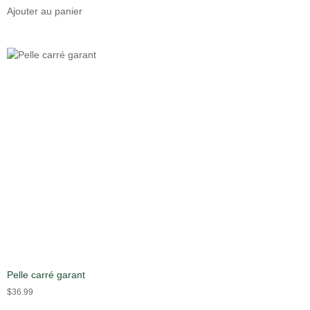
Ajouter au panier
Pelle carré garant
$
36.99