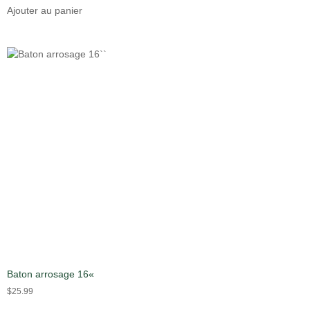
Ajouter au panier
Baton arrosage 16«
$
25.99