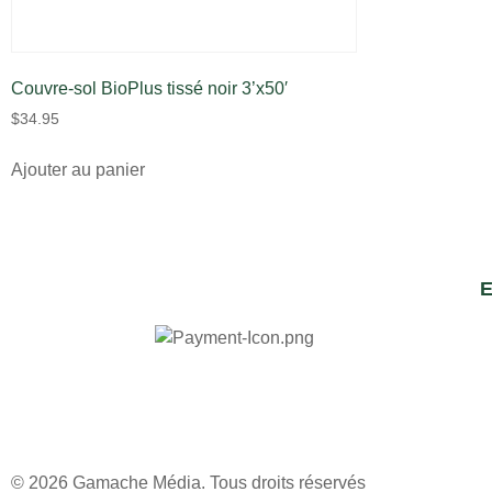
Couvre-sol BioPlus tissé noir 3’x50′
$
34.95
Ajouter au panier
E
© 2026
Gamache Média.
Tous droits réservés