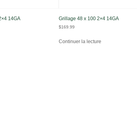
 2×4 14GA
Grillage 48 x 100 2×4 14GA
$
169.99
Continuer la lecture