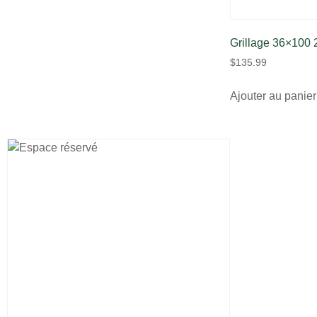
Grillage 36×100
$
135.99
Ajouter au panier