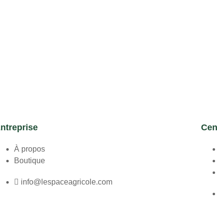
ntreprise
Cen
À propos
Boutique
info@lespaceagricole.com