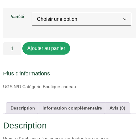
Variété
Ajouter au panier
Plus d'informations
UGS
N/D
Catégorie
Boutique cadeau
Description
Information complémentaire
Avis (0)
Description
Brume d’ambiance à vaporiser sur toutes les surfaces.