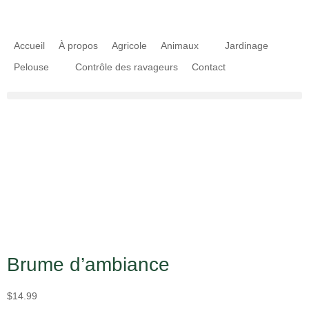
Accueil
À propos
Agricole
Animaux
Jardinage
Pelouse
Contrôle des ravageurs
Contact
Brume d’ambiance
$
14.99