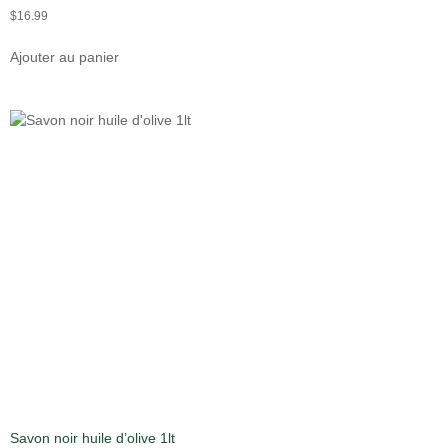
$
16.99
Ajouter au panier
Savon noir huile d’olive 1lt