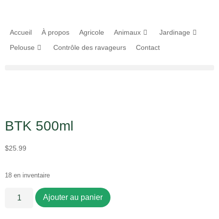
Accueil
À propos
Agricole
Animaux
Jardinage
Pelouse
Contrôle des ravageurs
Contact
BTK 500ml
$
25.99
18 en inventaire
Ajouter au panier