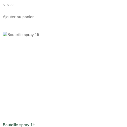
$
16.99
Ajouter au panier
Bouteille spray 1lt