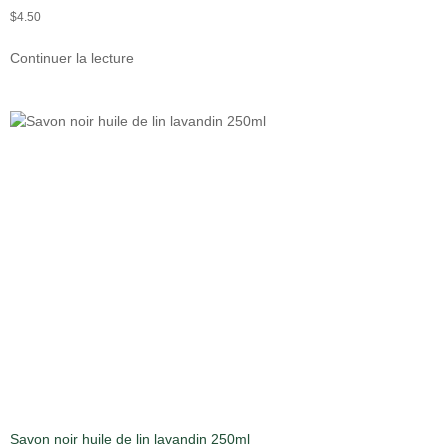
$
4.50
Continuer la lecture
Savon noir huile de lin lavandin 250ml