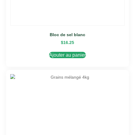
Bloc de sel blanc
$
16.25
Ajouter au panier