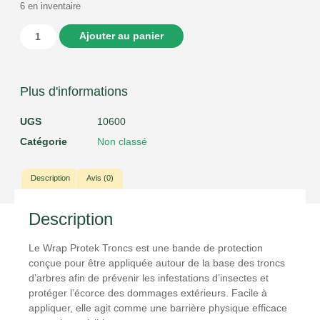
6 en inventaire
Conta
Ajouter au panier
Plus d'informations
UGS
10600
Catégorie
Non classé
Description
Avis (0)
Description
Le Wrap Protek Troncs est une bande de protection
conçue pour être appliquée autour de la base des troncs
d’arbres afin de prévenir les infestations d’insectes et
protéger l’écorce des dommages extérieurs. Facile à
appliquer, elle agit comme une barrière physique efficace