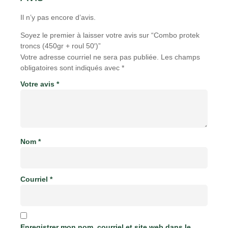
Il n’y pas encore d’avis.
Soyez le premier à laisser votre avis sur “Combo protek
troncs (450gr + roul 50′)”
Votre adresse courriel ne sera pas publiée.
Les champs
obligatoires sont indiqués avec
*
Votre avis
*
Nom
*
Courriel
*
Enregistrer mon nom, courriel et site web dans le