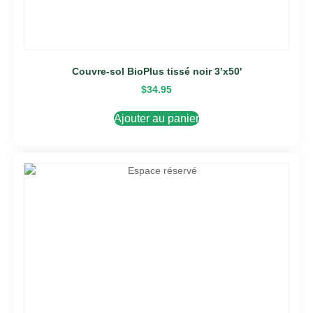
Couvre-sol BioPlus tissé noir 3’x50′
$
34.95
Ajouter au panier