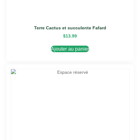
Terre Cactus et succulente Fafard
$
13.99
Ajouter au panier