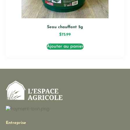
Seau chauffant 5g
$
75.99
Ajouter au panier
Entreprise