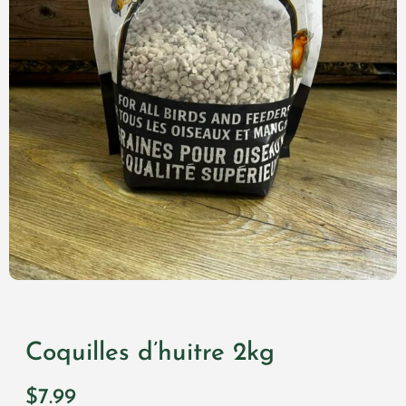
Cont
Coquilles d’huitre 2kg
$
7.99