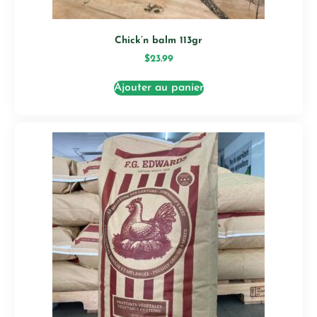
Chick’n balm 113gr
$
23.99
Ajouter au panier