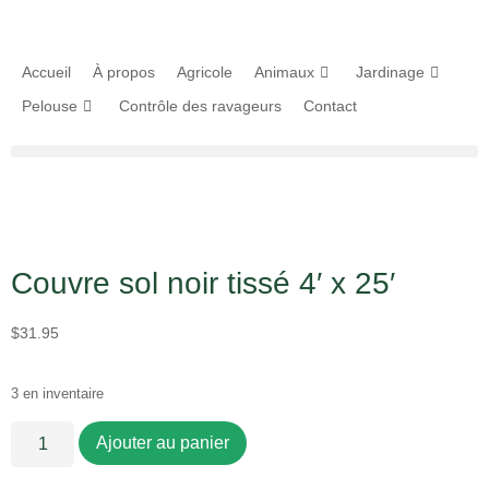
Accueil
À propos
Agricole
Animaux
Jardinage
Pelouse
Contrôle des ravageurs
Contact
Couvre sol noir tissé 4′ x 25′
$
31.95
3 en inventaire
Ajouter au panier