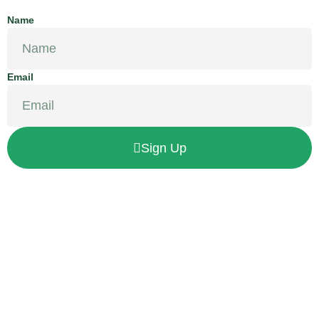
Name
Email
Sign Up