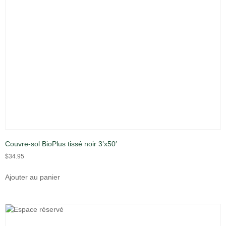
Couvre-sol BioPlus tissé noir 3’x50′
$
34.95
Ajouter au panier