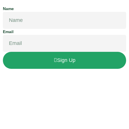
Name
Email
Sign Up