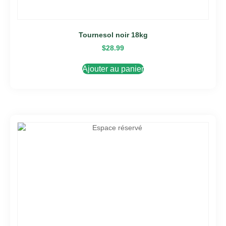
Tournesol noir 18kg
$
28.99
Ajouter au panier