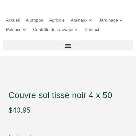
Accueil
À propos
Agricole
Animaux
Jardinage
Pelouse
Contrôle des ravageurs
Contact
Couvre sol tissé noir 4 x 50
$
40.95