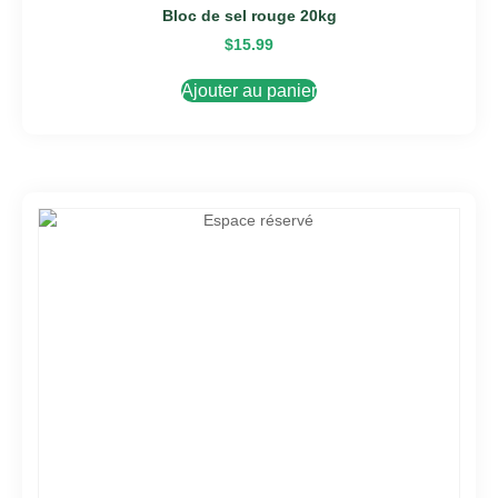
Bloc de sel rouge 20kg
$
15.99
Ajouter au panier