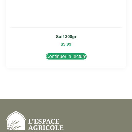
Suif 300gr
$
5.99
Continuer la lecture