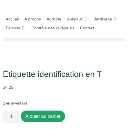
Accueil
À propos
Agricole
Animaux
Jardinage
Pelouse
Contrôle des ravageurs
Contact
Étiquette identification en T
$
4.25
2 en inventaire
Ajouter au panier