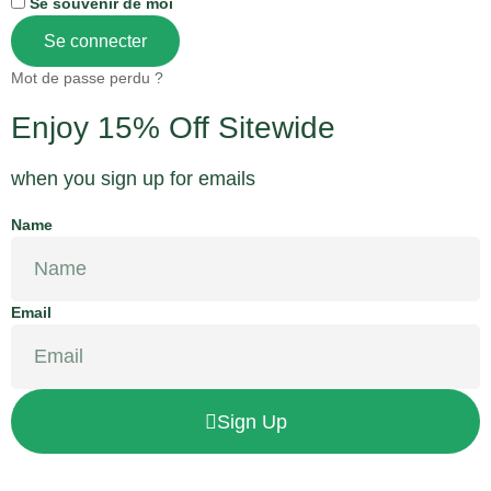
Se souvenir de moi
Se connecter
Mot de passe perdu ?
Enjoy 15% Off Sitewide
when you sign up for emails
Name
Email
Sign Up