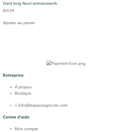
Gant long fleuri womanswork
$
26.99
Ajouter au panier
Entreprise
À propos
Boutique
info@lespaceagricole.com
Centre d'aide
Mon compte