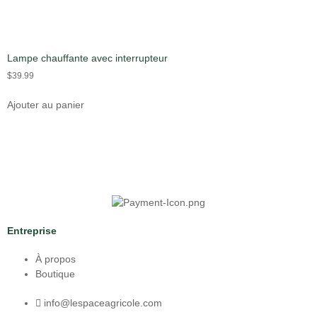
Lampe chauffante avec interrupteur
$
39.99
Ajouter au panier
Entreprise
À propos
Boutique
info@lespaceagricole.com