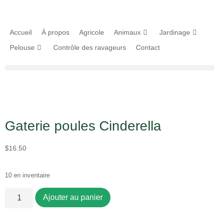
Accueil
À propos
Agricole
Animaux
Jardinage
Pelouse
Contrôle des ravageurs
Contact
Gaterie poules Cinderella
$
16.50
10 en inventaire
Ajouter au panier