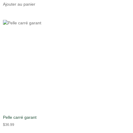
Ajouter au panier
Pelle carré garant
$
36.99