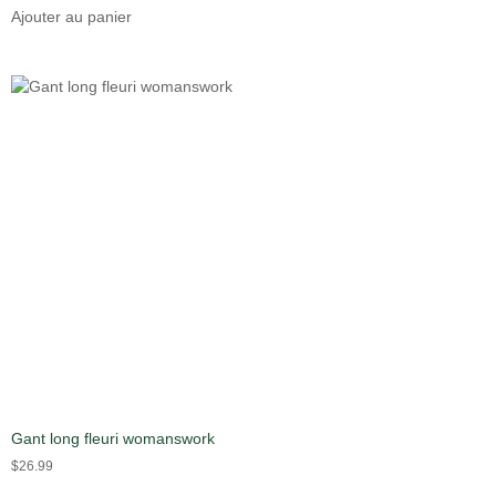
Ajouter au panier
Gant long fleuri womanswork
$
26.99