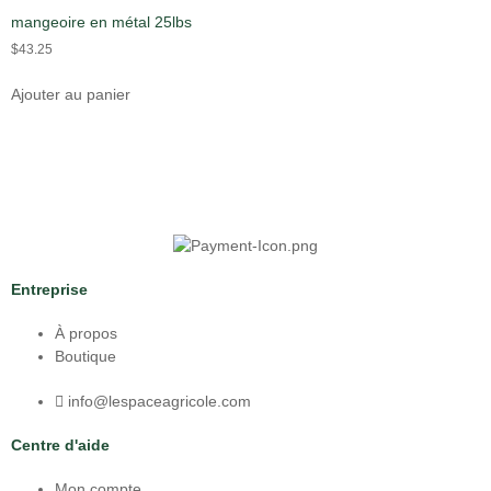
mangeoire en métal 25lbs
$
43.25
Ajouter au panier
Entreprise
À propos
Boutique
info@lespaceagricole.com
Centre d'aide
Mon compte