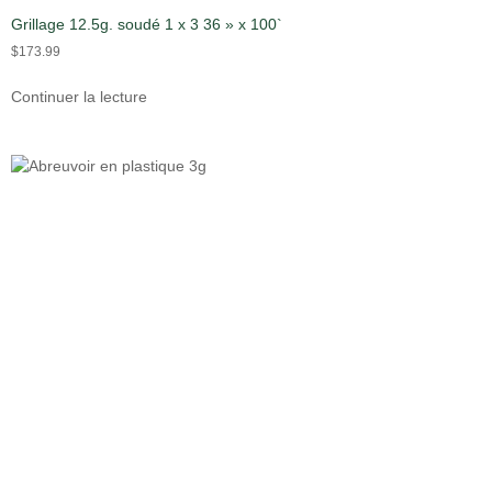
Grillage 12.5g. soudé 1 x 3 36 » x 100`
$
173.99
Continuer la lecture