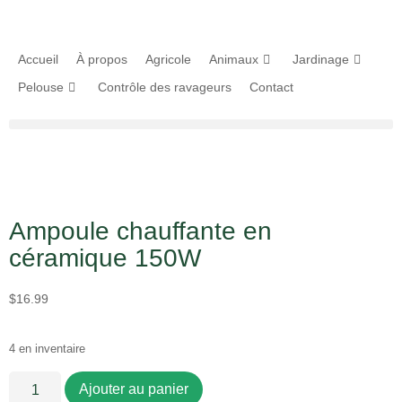
Accueil
À propos
Agricole
Animaux
Jardinage
Pelouse
Contrôle des ravageurs
Contact
Ampoule chauffante en
céramique 150W
$
16.99
4 en inventaire
Ajouter au panier