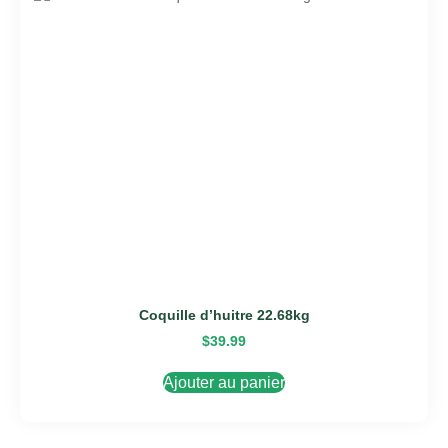
Coquille d’huitre 22.68kg
$
39.99
Ajouter au panier