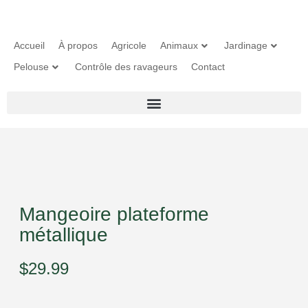
Accueil
À propos
Agricole
Animaux
Jardinage
Pelouse
Contrôle des ravageurs
Contact
Mangeoire plateforme
métallique
$
29.99