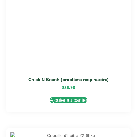
Chick’N Breath (problème respiratoire)
$
28.99
Ajouter au panier