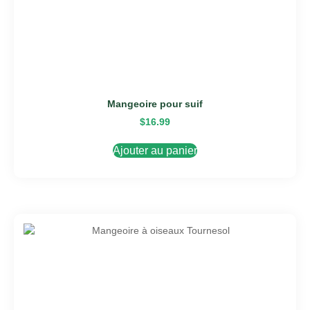
Mangeoire pour suif
$
16.99
Ajouter au panier