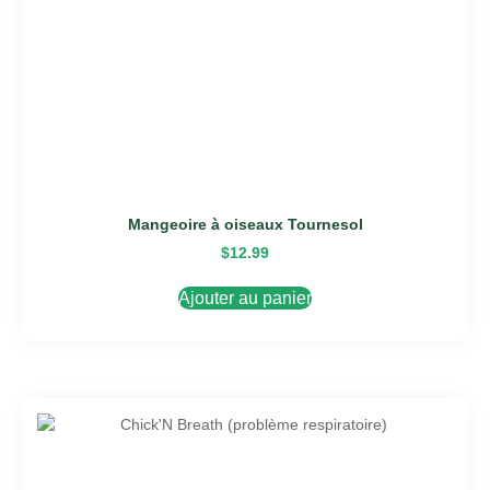
Mangeoire à oiseaux Tournesol
$
12.99
Ajouter au panier