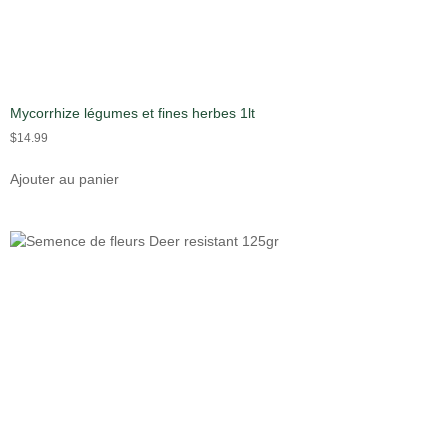
Mycorrhize légumes et fines herbes 1lt
$
14.99
Ajouter au panier