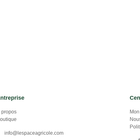
ntreprise
Cen
 propos
Mon
outique
Nous
Poli
info@lespaceagricole.com