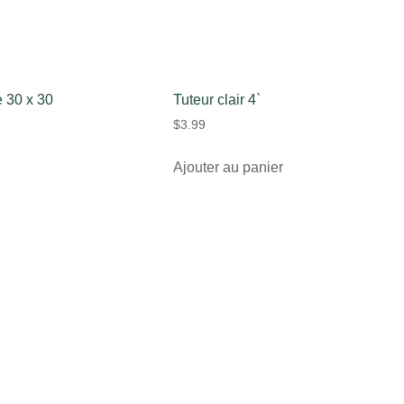
 30 x 30
Tuteur clair 4`
$
3.99
Ajouter au panier