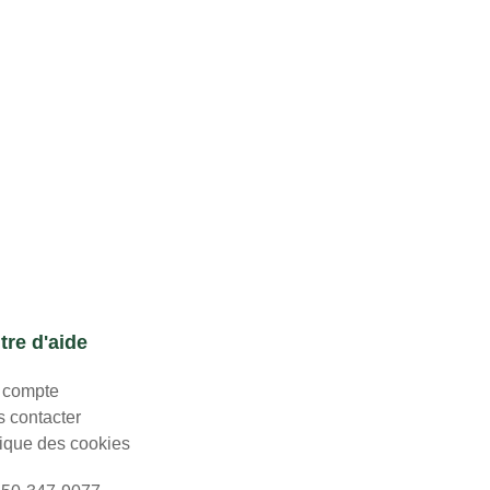
tre d'aide
 compte
 contacter
tique des cookies