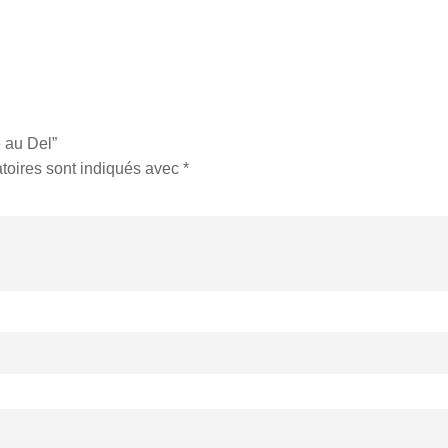
 au Del”
toires sont indiqués avec
*