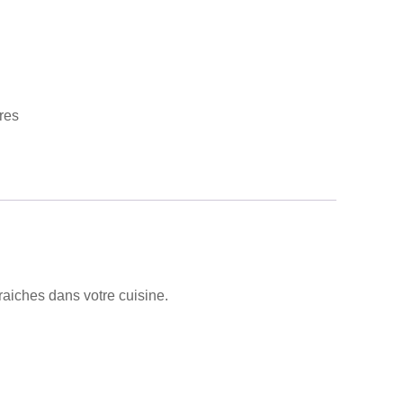
res
raiches dans votre cuisine.