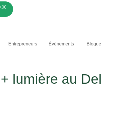
0.00
Entrepreneurs
Événements
Blogue
 lumière au Del