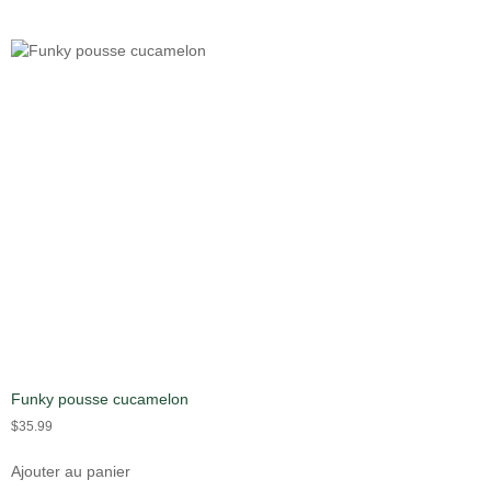
Funky pousse cucamelon
$
35.99
Ajouter au panier