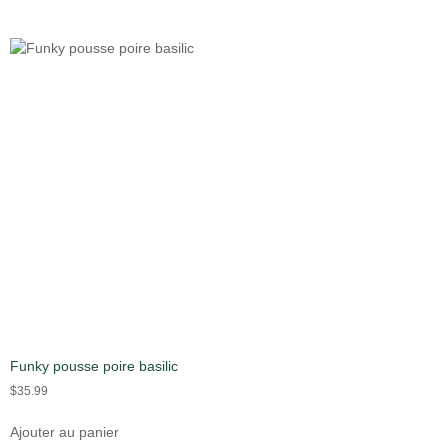
Funky pousse poire basilic
$
35.99
Ajouter au panier