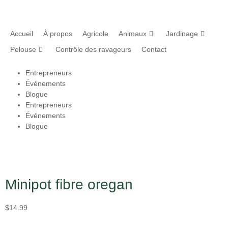
Accueil
À propos
Agricole
Animaux
Jardinage
Pelouse
Contrôle des ravageurs
Contact
Entrepreneurs
Événements
Blogue
Entrepreneurs
Événements
Blogue
Minipot fibre oregan
$
14.99