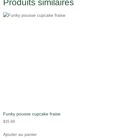
Produits similaires
Funky pousse cupcake fraise
$
35.99
Ajouter au panier