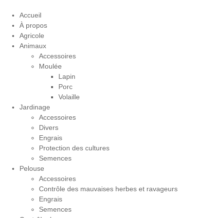
Skip
to
Accueil
content
À propos
Agricole
Animaux
Accessoires
Moulée
Lapin
Porc
Volaille
Jardinage
Accessoires
Divers
Engrais
Protection des cultures
Semences
Pelouse
Accessoires
Contrôle des mauvaises herbes et ravageurs
Engrais
Semences