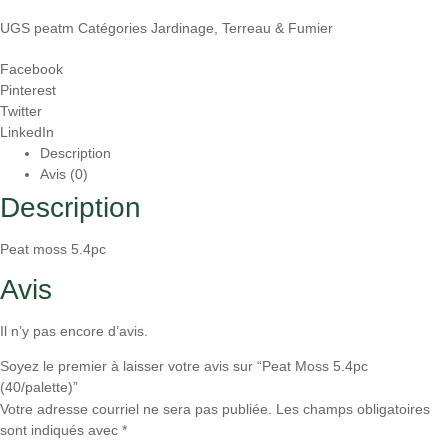
UGS
peatm
Catégories
Jardinage
,
Terreau & Fumier
Facebook
Pinterest
Twitter
LinkedIn
Description
Avis (0)
Description
Peat moss 5.4pc
Avis
Il n’y pas encore d’avis.
Soyez le premier à laisser votre avis sur “Peat Moss 5.4pc
(40/palette)”
Votre adresse courriel ne sera pas publiée.
Les champs obligatoires
sont indiqués avec
*