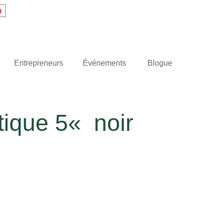
Entrepreneurs
Événements
Blogue
tique 5« noir