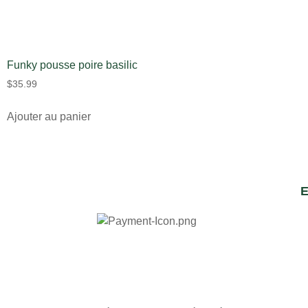
Funky pousse poire basilic
$
35.99
Ajouter au panier
E