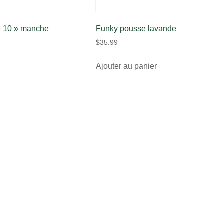
re 10 » manche
Funky pousse lavande
$
35.99
Ajouter au panier