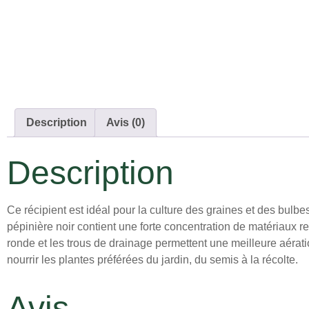
Description
Avis (0)
Description
Ce récipient est idéal pour la culture des graines et des bulbe
pépinière noir contient une forte concentration de matériaux r
ronde et les trous de drainage permettent une meilleure aération
nourrir les plantes préférées du jardin, du semis à la récolte.
Avis