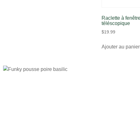
Raclette à fenêt
téléscopique
$
19.99
Ajouter au panier