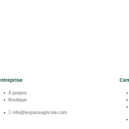
ntreprise
Cen
À propos
Boutique
info@lespaceagricole.com