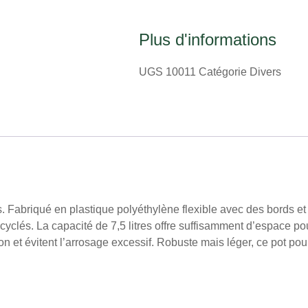
Plus d'informations
UGS
10011
Catégorie
Divers
s. Fabriqué en plastique polyéthylène flexible avec des bords et
ecyclés. La capacité de 7,5 litres offre suffisamment d’espace p
 et évitent l’arrosage excessif. Robuste mais léger, ce pot pour p