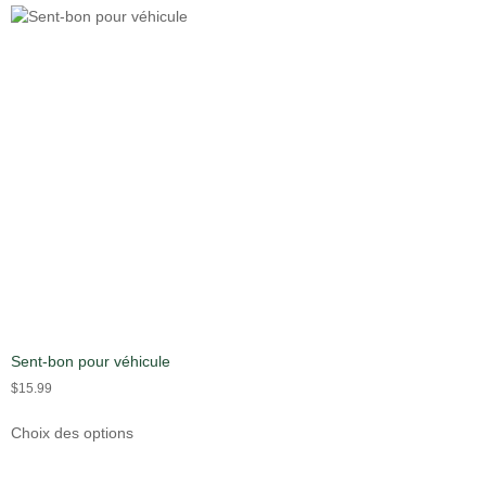
Sent-bon pour véhicule
$
15.99
Choix des options