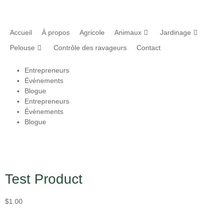
Accueil
À propos
Agricole
Animaux
Jardinage
Pelouse
Contrôle des ravageurs
Contact
Entrepreneurs
Événements
Blogue
Entrepreneurs
Événements
Blogue
Test Product
$
1.00