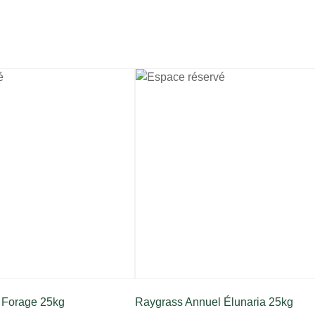
 Forage 25kg
Raygrass Annuel Élunaria 25kg