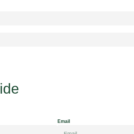
ide
Email