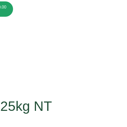
0.00
a 25kg NT