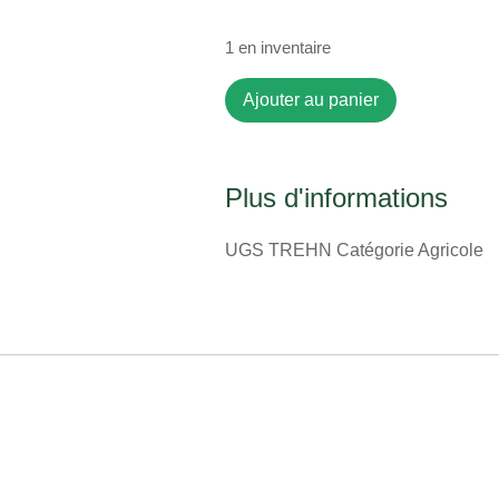
1 en inventaire
Ajouter au panier
Plus d'informations
UGS
TREHN
Catégorie
Agricole