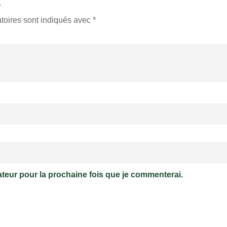
”
toires sont indiqués avec
*
ateur pour la prochaine fois que je commenterai.