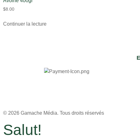
Avoine 400gr
$
8.00
Continuer la lecture
E
© 2026
Gamache Média.
Tous droits réservés
Salut!