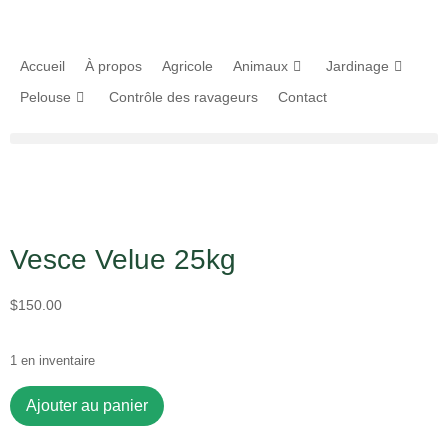
Accueil
À propos
Agricole
Animaux
Jardinage
Pelouse
Contrôle des ravageurs
Contact
Vesce Velue 25kg
$
150.00
1 en inventaire
Ajouter au panier