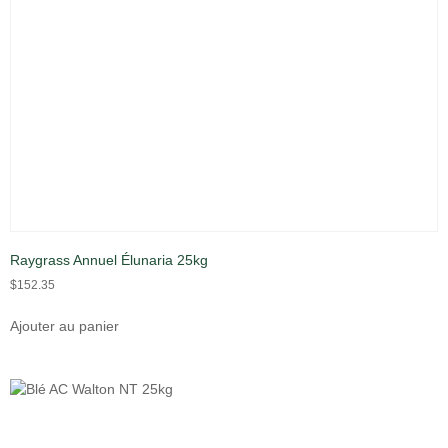
Raygrass Annuel Élunaria 25kg
$
152.35
Ajouter au panier