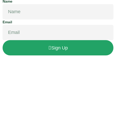
Name
Email
Sign Up