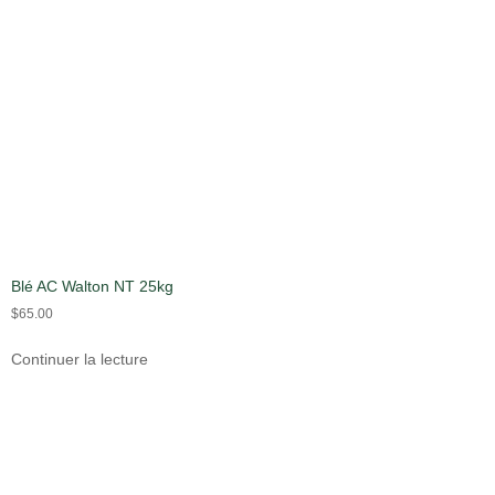
Blé AC Walton NT 25kg
$
65.00
Continuer la lecture