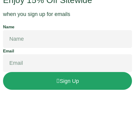
Enjoy 15% Off Sitewide
when you sign up for emails
Name
Email
Sign Up