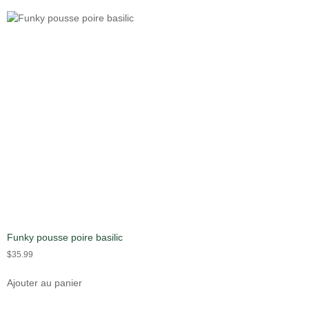
Funky pousse poire basilic
$
35.99
Ajouter au panier