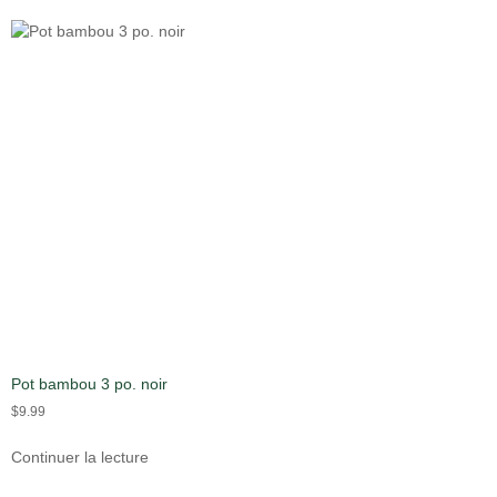
Pot bambou 3 po. noir
$
9.99
Continuer la lecture