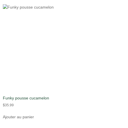
Funky pousse cucamelon
$
35.99
Ajouter au panier