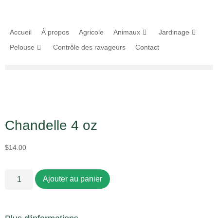
Accueil
À propos
Agricole
Animaux
Jardinage
Pelouse
Contrôle des ravageurs
Contact
Chandelle 4 oz
$
14.00
Ajouter au panier