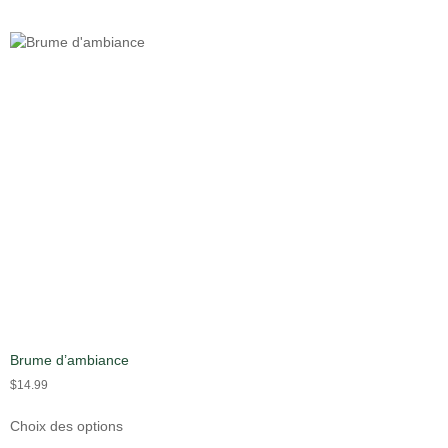
Brume d’ambiance
$
14.99
Choix des options