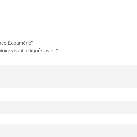
mence Écoumène”
toires sont indiqués avec
*