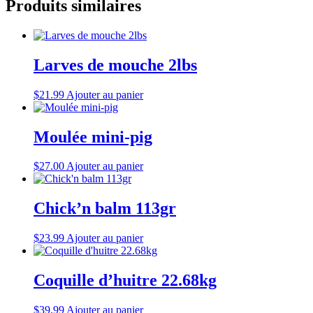
Produits similaires
Larves de mouche 2lbs
$
21.99
Ajouter au panier
Moulée mini-pig
$
27.00
Ajouter au panier
Chick’n balm 113gr
$
23.99
Ajouter au panier
Coquille d’huitre 22.68kg
$
39.99
Ajouter au panier