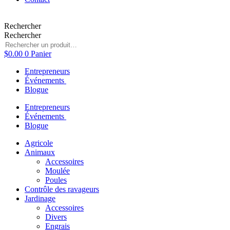
Rechercher
Rechercher
$
0.00
0
Panier
Entrepreneurs
Événements
Blogue
Entrepreneurs
Événements
Blogue
Agricole
Animaux
Accessoires
Moulée
Poules
Contrôle des ravageurs
Jardinage
Accessoires
Divers
Engrais