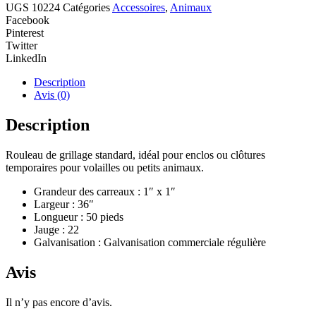
UGS
10224
Catégories
Accessoires
,
Animaux
Facebook
Pinterest
Twitter
LinkedIn
Description
Avis (0)
Description
Rouleau de grillage standard, idéal pour enclos ou clôtures
temporaires pour volailles ou petits animaux.
Grandeur des carreaux :
1″ x 1″
Largeur :
36″
Longueur :
5
0 pieds
Jauge :
22
Galvanisation :
Galvanisation commerciale régulière
Avis
Il n’y pas encore d’avis.