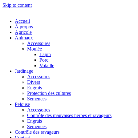
Skip to content
Accueil
À propos
Agricole
Animaux
Accessoires
Moulée
Lapin
Porc
Volaille
Jardinage
Accessoires
Divers
Engrais
Protection des cultures
Semences
Pelouse
Accessoires
Contrôle des mauvaises herbes et ravageurs
Engrais
Semences
Contrôle des ravageurs
Contact