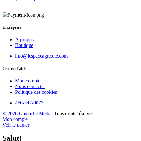
Entreprise
À propos
Boutique
info@lespaceagricole.com
Centre d'aide
Mon compte
Nous contacter
Politique des cookies
450-347-9077
© 2026
Gamache Média.
Tous droits réservés
Mon compte
Voir le panier
Salut!