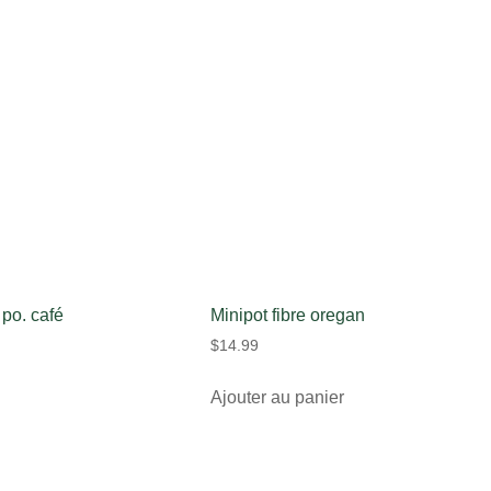
po. café
Minipot fibre oregan
$
14.99
Ajouter au panier