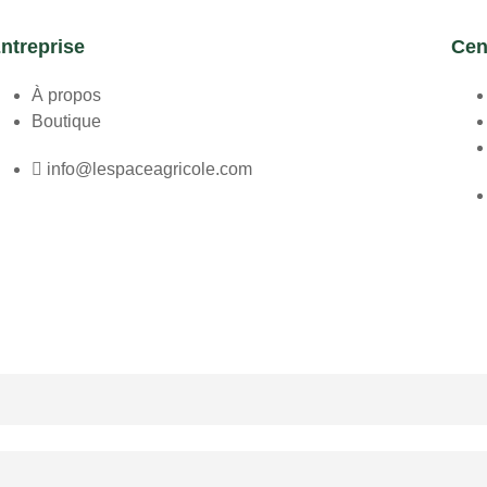
ntreprise
Cen
À propos
Boutique
info@lespaceagricole.com