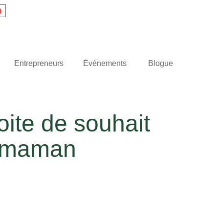
Entrepreneurs
Événements
Blogue
oite de souhait
e maman