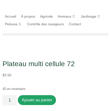
Accueil
À propos
Agricole
Animaux
Jardinage
Pelouse
Contrôle des ravageurs
Contact
Plateau multi cellule 72
$
3.50
45 en inventaire
Ajouter au panier