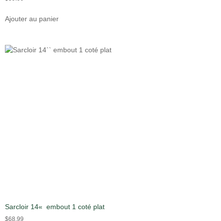
Ajouter au panier
Sarcloir 14« embout 1 coté plat
$
68.99